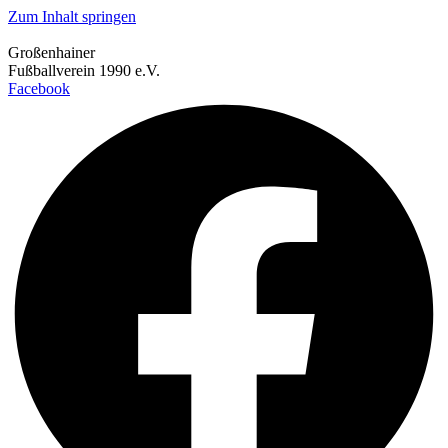
Zum Inhalt springen
Großenhainer
Fußballverein 1990 e.V.
Facebook