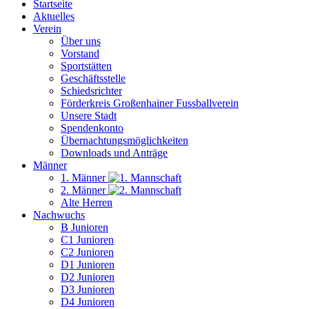
Startseite
Aktuelles
Verein
Über uns
Vorstand
Sportstätten
Geschäftsstelle
Schiedsrichter
Förderkreis Großenhainer Fussballverein
Unsere Stadt
Spendenkonto
Übernachtungsmöglichkeiten
Downloads und Anträge
Männer
1. Männer
2. Männer
Alte Herren
Nachwuchs
B Junioren
C1 Junioren
C2 Junioren
D1 Junioren
D2 Junioren
D3 Junioren
D4 Junioren