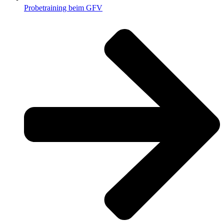
Probetraining beim GFV