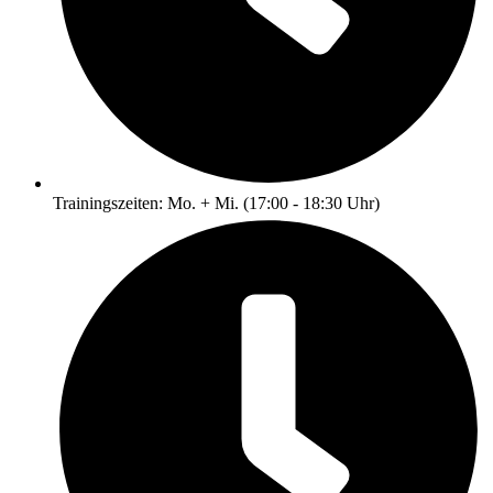
Trainingszeiten: Mo. + Mi. (17:00 - 18:30 Uhr)