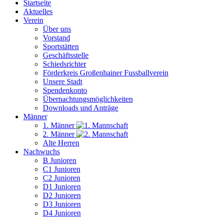
Startseite
Aktuelles
Verein
Über uns
Vorstand
Sportstätten
Geschäftsstelle
Schiedsrichter
Förderkreis Großenhainer Fussballverein
Unsere Stadt
Spendenkonto
Übernachtungsmöglichkeiten
Downloads und Anträge
Männer
1. Männer
2. Männer
Alte Herren
Nachwuchs
B Junioren
C1 Junioren
C2 Junioren
D1 Junioren
D2 Junioren
D3 Junioren
D4 Junioren