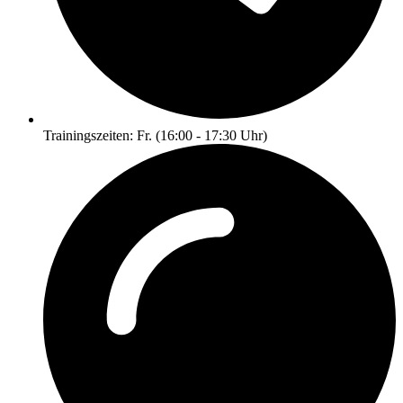
Trainingszeiten: Fr. (16:00 - 17:30 Uhr)