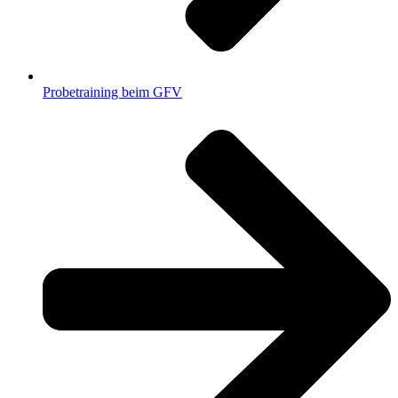
Probetraining beim GFV