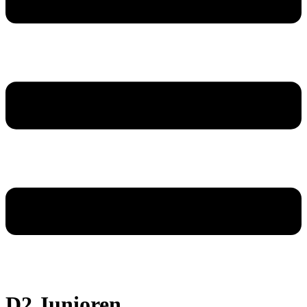
D2 Junioren