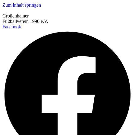
Zum Inhalt springen
Großenhainer
Fußballverein 1990 e.V.
Facebook