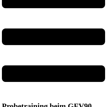
Probetraining beim GFV90