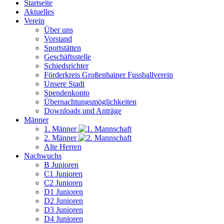
Startseite
Aktuelles
Verein
Über uns
Vorstand
Sportstätten
Geschäftsstelle
Schiedsrichter
Förderkreis Großenhainer Fussballverein
Unsere Stadt
Spendenkonto
Übernachtungsmöglichkeiten
Downloads und Anträge
Männer
1. Männer
2. Männer
Alte Herren
Nachwuchs
B Junioren
C1 Junioren
C2 Junioren
D1 Junioren
D2 Junioren
D3 Junioren
D4 Junioren