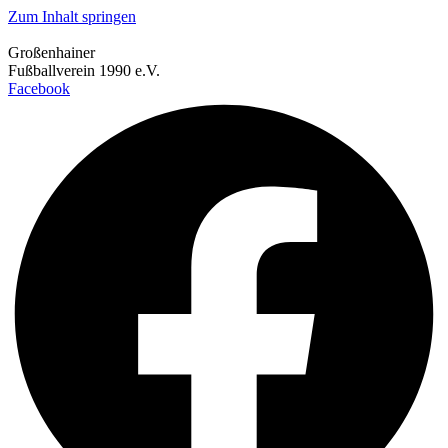
Zum Inhalt springen
Großenhainer
Fußballverein 1990 e.V.
Facebook