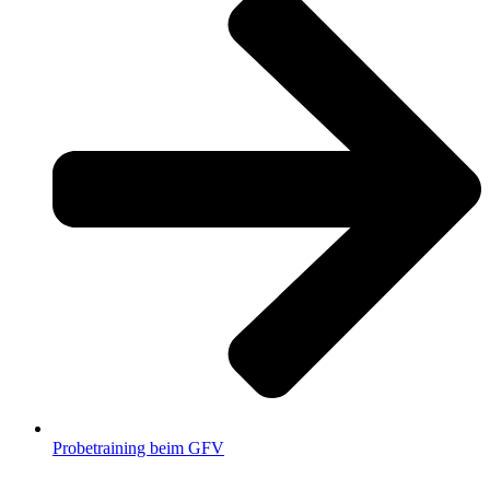
Probetraining beim GFV